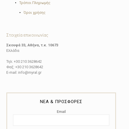
•
Τρόποι Πληρωμής
•
Όροι χρήσης
Στοιχεία επικοινωνίας
Σκουφά 33, Αθήνα, τ.κ. 10673
Ελλάδα
Τηλ: +30 210 3628642
Φαξ: +30 210 3628642
E-mail: info@myral.gr
ΝΕΑ & ΠΡΟΣΦΟΡΕΣ
Email