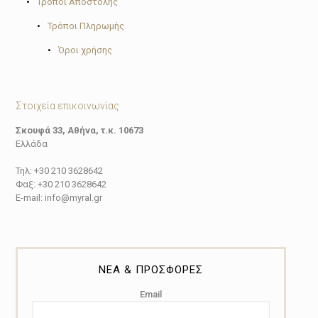
•
Τρόποι Αποστολής
•
Τρόποι Πληρωμής
•
Όροι χρήσης
Στοιχεία επικοινωνίας
Σκουφά 33, Αθήνα, τ.κ. 10673
Ελλάδα
Τηλ: +30 210 3628642
Φαξ: +30 210 3628642
E-mail: info@myral.gr
ΝΕΑ & ΠΡΟΣΦΟΡΕΣ
Email