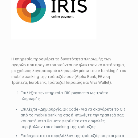
Η υπηρεσία προσφέρει τη δυνατότητα πληρωμής των
αγορών που πραγματοποιούνται σε ηλεκτρονικό κατάστημα,
με χρέωση λογαριασμού πληρωμών μέσω του e-banking ή του
mobile banking της τράπεζάς σας (Alpha Bank, Εθνική
Τράπεζα, Eurobank, Τράπεζα Πειραιώς και Viva Wallet).
Επιλέξτε την υπηρεσία IRIS payments ως τρόπο
πληρωμής.
Επιλέξτε «Δημιουργία QR Code» για να σκανάρετε το QR
από το mobile banking σας ή επιλέξτε την τράπεζά σας
και αυτόματα θα μεταφερθείτε στο ασφαλές
περιβάλλον του e-banking της τράπεζας.
Εισέρχεστε στο περιβάλλον της τράπεζάς σας και μετά