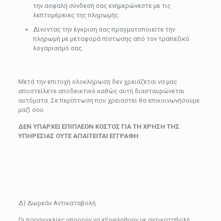
την ασφαλή σύνδεσή σας ενημερώνεστε με τις
λεπτομέρειες της πληρωμής.
Δίνοντας την έγκριση σας πραγματοποιείτε την
πληρωμή με μεταφορά πίστωσης από τον τραπεζικό
λογαριασμό σας.
Μετά την επιτυχή ολοκλήρωση δεν χρειάζεται να μας
αποστείλετε αποδεικτικό καθώς αυτή διασταυρώνεται
αυτόματα. Σε περίπτωση που χρειαστεί θα επικοινωνήσουμε
μαζί σου.
ΔΕΝ ΥΠΑΡΧΕΙ ΕΠΙΠΛΕΟΝ ΚΟΣΤΟΣ ΓΙΑ ΤΗ ΧΡΗΣΗ ΤΗΣ
ΥΠΗΡΕΣΙΑΣ ΟΥΤΕ ΑΠΑΙΤΕΙΤΑΙ ΕΓΓΡΑΦΗ
Δ) Δωρεάν Αντικαταβολή
Οι παραγγελίες μπορούν να εξοφληθούν με αντικαταβολή