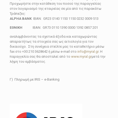
Προχωρήστε στην κατάθεση του ποσού της παραγγελίας
στον λογαριασμό της εταιρείας σε μία από τις παρακάτω
Τράπεζες:
ALPHA BANK
ΙBAN: GR23 0140 1150 1150 0232 0009 513
EΘΝΙΚΗ
IBAN: GR73 0110 1390 0000 1392 0857 201
αναλαμβάνοντας τα σχετικά έξοδα και καταχωρώντας
απαραιτήτως τα στοιχεία σας ως αιτιολογία για τον
δικαιούχο. Στη συνέχεια στείλτε μας το καταθετήριο μέσω
fax στο +30 210 3628642 ή μέσω e-mail στο
info@myral.gr
. Η
παραγγελία σας θα αποσταλεί από τo
www.myral.gr
μετά την
λήψη του εμβάσματος.
Γ) Πληρωμή με IRIS – e-Banking