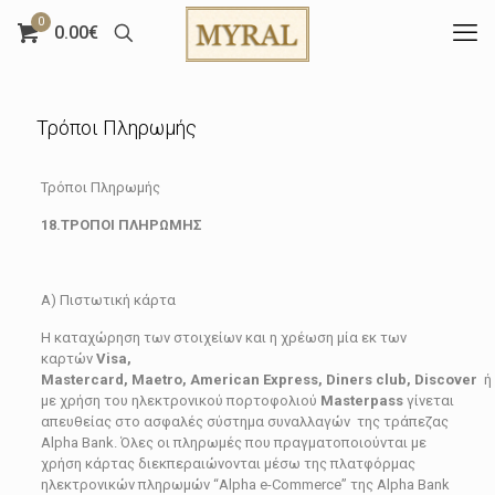
0
0.00€
Τρόποι Πληρωμής
Τρόποι Πληρωμής
18.ΤΡΟΠΟΙ ΠΛΗΡΩΜΗΣ
Α) Πιστωτική κάρτα
Η καταχώρηση των στοιχείων και η χρέωση μία εκ των
καρτών
Visa,
Mastercard, Maetro, American
Express, Diners
club, Discover
ή
με χρήση του ηλεκτρονικού πορτοφολιού
Masterpass
γίνεται
απευθείας στο ασφαλές σύστημα συναλλαγών της τράπεζας
Alpha Bank. Όλες οι πληρωμές που πραγματοποιούνται με
χρήση κάρτας διεκπεραιώνονται μέσω της πλατφόρμας
ηλεκτρονικών πληρωμών “Alpha e-Commerce” της Alpha Bank