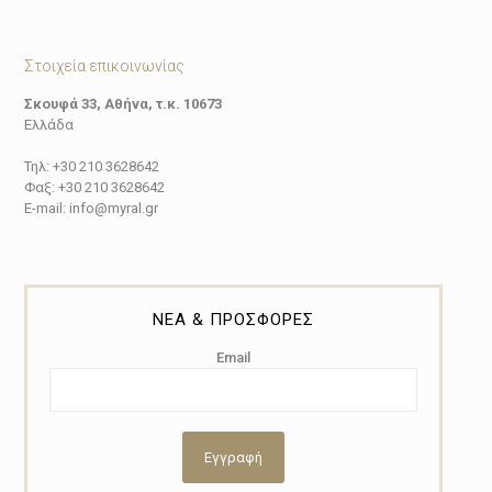
Στοιχεία επικοινωνίας
Σκουφά 33, Αθήνα, τ.κ. 10673
Ελλάδα
Τηλ: +30 210 3628642
Φαξ: +30 210 3628642
E-mail: info@myral.gr
ΝΕΑ & ΠΡΟΣΦΟΡΕΣ
Email