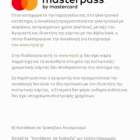
Όταν καταχωρείτε την παραγγελία σας στο ηλεκτρονικό
κατάστημα, η συναλλαγή πραγματοποιείται ηλεκτρονικά με
ασφάλεια, σε πραγματικό χρόνο (real time), μεταξύ του
Αγοραστή και ιδιοκτήτη της κάρτας με την Alpha bank, η
οποία διεκπεραιώνει την συναλλαγή για λογαριασμό
του
www.myral.gr
.
Στην διαδικασία αυτή το
www.myral.gr
δεν έχει καμία
συμμετοχή και τα ευαίσθητα στοιχεία της πιστωτικής/
χρεωστικής κάρτας δεν αποθηκεύονται στο σύστημα της.
Σε περίπτωση που ο αγοραστής που πραγματοποιεί την
συναλλαγή δεν είναι το ίδιο πρόσωπο με τον ιδιοκτήτη της
πιστωτικής κάρτας, η Εταιρεία δεν φέρει ουδεμία ευθύνη και
δεν έχει υποχρέωση επιστροφής χρημάτων.
Β) Κατάθεση σε Τραπεζικό Λογαριασμό
Επιλέξτε “Κατάθεση σε Τράπεζα” ως τρόπο πληρωμής.