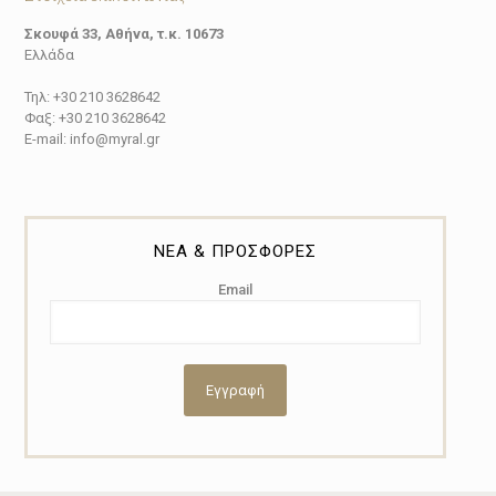
Σκουφά 33, Αθήνα, τ.κ. 10673
Ελλάδα
Τηλ: +30 210 3628642
Φαξ: +30 210 3628642
E-mail: info@myral.gr
ΝΕΑ & ΠΡΟΣΦΟΡΕΣ
Email