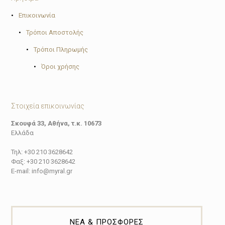
•
Επικοινωνία
•
Τρόποι Αποστολής
•
Τρόποι Πληρωμής
•
Όροι χρήσης
Στοιχεία επικοινωνίας
Σκουφά 33, Αθήνα, τ.κ. 10673
Ελλάδα
Τηλ: +30 210 3628642
Φαξ: +30 210 3628642
E-mail: info@myral.gr
ΝΕΑ & ΠΡΟΣΦΟΡΕΣ