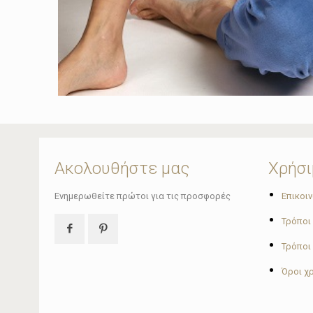
Ακολουθήστε μας
Χρήσι
•
Ενημερωθείτε πρώτοι για τις προσφορές
Επικοι
•
Τρόποι
•
Τρόποι
•
Όροι χ