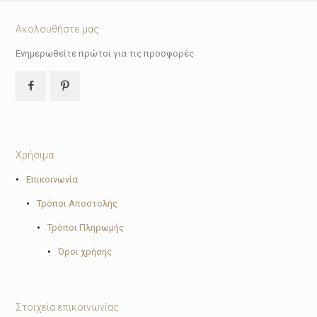
71.94€.
Ακολουθήστε μας
Ενημερωθείτε πρώτοι για τις προσφορές
Χρήσιμα
•
Επικοινωνία
•
Τρόποι Αποστολής
•
Τρόποι Πληρωμής
•
Όροι χρήσης
Στοιχεία επικοινωνίας