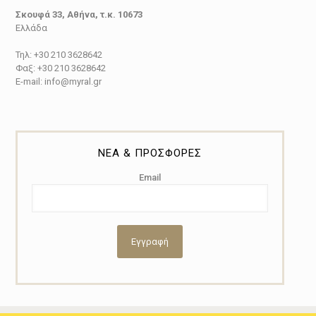
Σκουφά 33, Αθήνα, τ.κ. 10673
Ελλάδα
Τηλ: +30 210 3628642
Φαξ: +30 210 3628642
E-mail: info@myral.gr
ΝΕΑ & ΠΡΟΣΦΟΡΕΣ
Email