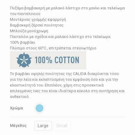
price
τρέχουσα
Πυζάμα βαμβακερή με μαλακό λάστιχο στο μανίκι και τελείωμα
was:
τιμή
του παντελονιού
104.90€.
είναι:
Μοντέρνας γραμμής εφαρμογή
Βαμβακερή ζέρσεϊ ποιότητας
62.94€.
Μπλούζα μονόχρωμη
Παντελόνι με σχέδια και μαλακό λάστιχο στο τελείωμα.
100% βαμβάκι
Πλύσιμο στους 60°C , επιτρέπεται στεγνωτήριο
Το βαμβάκι υψηλής ποιότητας της CALIDA διακρίνεται τόσο
για την λεία και εκλεπτυσμένη του εμφάνιση όσο και για την
ελαστικότητά του. Επιπλέον, χάρη στις προσεκτικά
επιλεγμένες ίνες του είναι ιδιαίτερα εύκολο στη συντήρηση και
ανθεκτικό.
Χρώμα
Large
Small
Μέγεθος