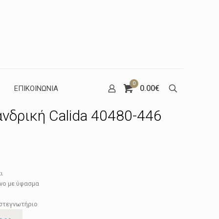
0
0.00€
ΕΠΙΚΟΙΝΩΝΙΑ
νδρική Calida 40480-446
έχουσα
ι
μή
νο με ύφασμα
ναι:
 στεγνωτήριο
.08€.