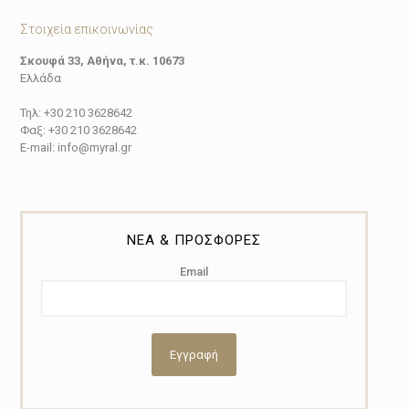
Στοιχεία επικοινωνίας
Σκουφά 33, Αθήνα, τ.κ. 10673
Ελλάδα
Τηλ: +30 210 3628642
Φαξ: +30 210 3628642
E-mail: info@myral.gr
ΝΕΑ & ΠΡΟΣΦΟΡΕΣ
Email