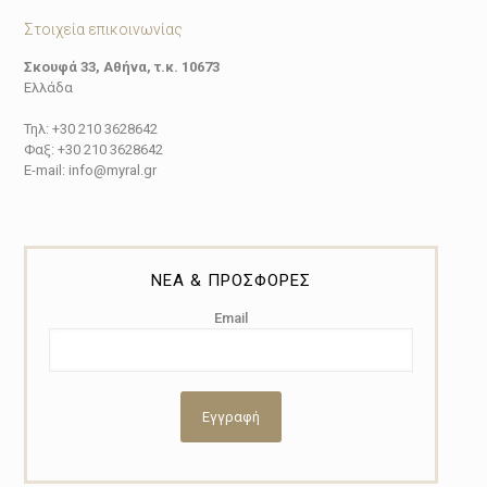
Στοιχεία επικοινωνίας
Σκουφά 33, Αθήνα, τ.κ. 10673
Ελλάδα
Τηλ: +30 210 3628642
Φαξ: +30 210 3628642
E-mail: info@myral.gr
ΝΕΑ & ΠΡΟΣΦΟΡΕΣ
Email