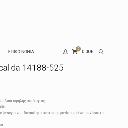
0
0.00€
ΕΠΙΚΟΙΝΩΝΙΑ
 calida 14188-525
βαμβάκι υψηλής ποιότητας.
μίδα.
 jersey είναι ιδανικό για άνετες εμφανίσεις, είναι ευχάριστο
δα