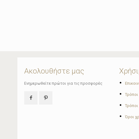
Ακολουθήστε μας
Χρήσι
•
Ενημερωθείτε πρώτοι για τις προσφορές
Επικοι
•
Τρόποι
•
Τρόποι
•
Όροι χ