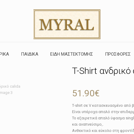
ΡΙΚΑ
ΠΑΙΔΙΚΑ
ΕΙΔΗ ΜΑΣΤΕΚΤΟΜΗΣ
ΠΡΟΣΦΟΡΕΣ
T-Shirt ανδρικό
51.90
€
T-shirt σε V κατασκευασμένο από 
Είναι υπέροχα απαλό στην επιδερ
Το εξαιρετικά απαλό ύφασμα single
και αναπνεύσιμο,.
Ανθεκτικό και εύκολο στη φροντί